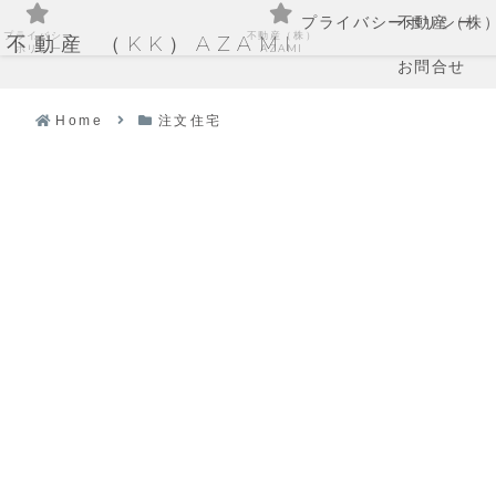
プライバシーポリシー
不動産（株）
プライバシー
不動産（株）
不動産 （KK）AZAMI
ポリシー
AZAMI
お問合せ
Home
注文住宅