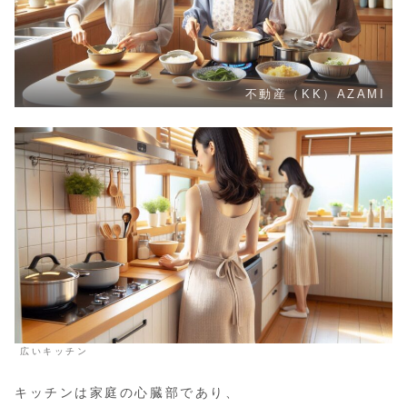
不動産（KK）AZAMI
広いキッチン
キッチンは家庭の心臓部であり、