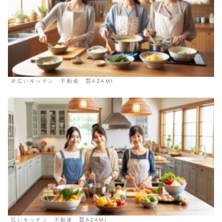
＠広いキッチン 不動産 ㍿AZAMI
広いキッチン 不動産 ㍿AZAMI