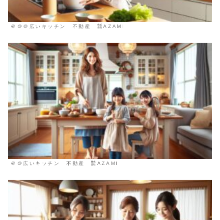
＠＠＠広いキッチン 不動産 ㍿AZAMI
＠＠広いキッチン 不動産 ㍿AZAMI