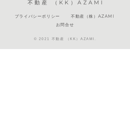
不動産 （KK）AZAMI
プライバシーポリシー
不動産（株）AZAMI
お問合せ
© 2021 不動産 （KK）AZAMI.