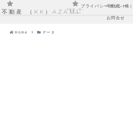
プライバシーポリシー
不動産（株）
プライバシー
不動産（株）
不動産 （KK）AZAMI
ポリシー
AZAMI
お問合せ
Home
データ