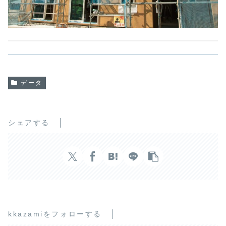
データ
シェアする
kkazamiをフォローする