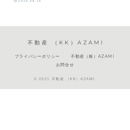
2024.08.14
不動産 （KK）AZAMI
プライバシーポリシー
不動産（株）AZAMI
お問合せ
© 2021 不動産 （KK）AZAMI.