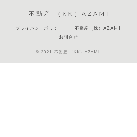
不動産 （KK）AZAMI
プライバシーポリシー
不動産（株）AZAMI
お問合せ
© 2021 不動産 （KK）AZAMI.